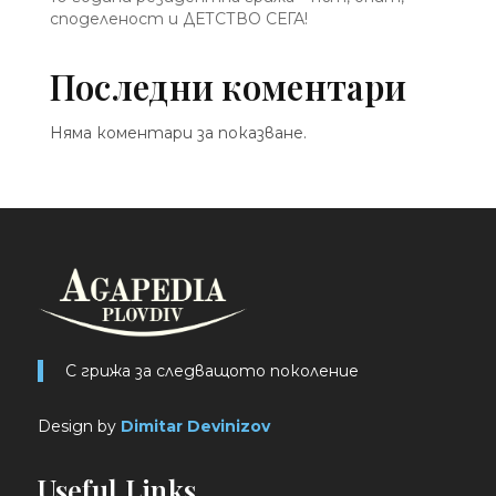
споделеност и ДЕТСТВО СЕГА!
Последни коментари
Няма коментари за показване.
С грижа за следващото поколение
Design by
Dimitar Devinizov
Useful Links